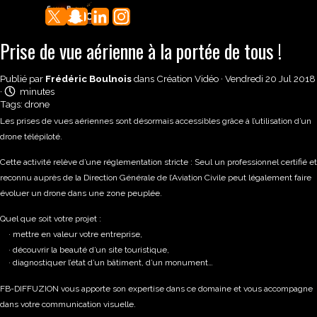
Aller au contenu
Sauter le menu
Prise de vue aérienne à la portée de tous !
Publié par
Frédéric Boulnois
dans
Création Vidéo
· Vendredi 20 Jul 2018
·
minutes
Tags:
drone
Les prises de vues aériennes sont désormais accessibles grâce à l’utilisation d’un
drone télépiloté.
Cette activité relève d’une réglementation stricte : Seul un professionnel certifié et
reconnu auprès de la Direction Générale de l’Aviation Civile peut légalement faire
évoluer un drone dans une zone peuplée.
Quel que soit votre projet :
·
mettre en valeur votre entreprise,
·
découvrir la beauté d’un site touristique,
·
diagnostiquer l’état d’un bâtiment, d’un monument…
FB-DIFFUZION vous apporte son expertise dans ce domaine et vous accompagne
dans votre communication visuelle.