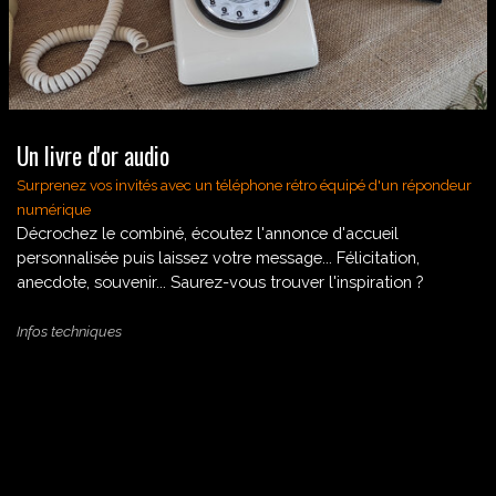
Un livre d'or audio
Surprenez vos invités avec un téléphone rétro équipé d'un répondeur
numérique
Décrochez le combiné, écoutez l'annonce d'accueil
personnalisée puis laissez votre message... Félicitation,
anecdote, souvenir... Saurez-vous trouver l'inspiration ?
Infos techniques