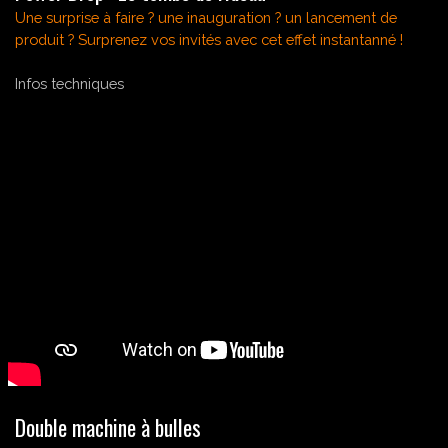
Une surprise à faire ? une inauguration ? un lancement de
produit ?
S
urprenez vos invités avec cet e
ffet instantanné
!
Infos techniques
Double machine à bulles