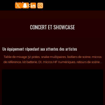
Aller au contenu
Sauter le menu
CONCERT ET SHOWCASE
Un équipement répondant aux attentes des artistes
Table de mixage 32 pistes, snake multipaires, boitiers de scène,
micros
de référence, kit batterie, DI, micros HF numériques, retours de scène...